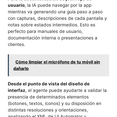
usuario
, la IA puede navegar por la app
mientras va generando una guía paso a paso
con capturas, descripciones de cada pantalla y
notas sobre estados intermedios. Esto es
perfecto para manuales de usuario,
documentación interna o presentaciones a
clientes.
Cómo limpiar el micrófono de tu móvil sin
dañarlo
Desde el punto de vista del diseño de
interfaz
, el agente puede ayudarte a validar la
presencia de determinados elementos
(botones, textos, iconos) y su disposición en
distintas resoluciones y orientaciones,
analizando el XML de UI Automator y