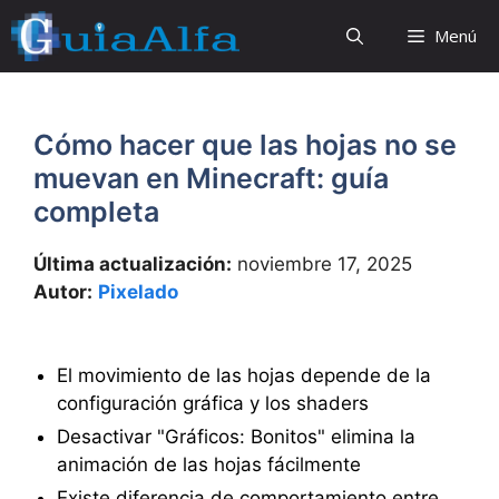
Saltar
Menú
al
contenido
Cómo hacer que las hojas no se
muevan en Minecraft: guía
completa
Última actualización:
noviembre 17, 2025
Autor:
Pixelado
El movimiento de las hojas depende de la
configuración gráfica y los shaders
Desactivar "Gráficos: Bonitos" elimina la
animación de las hojas fácilmente
Existe diferencia de comportamiento entre