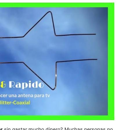
or
sin gastar mucho dinero? Muchas personas no