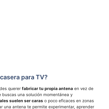
 casera para TV?
edes querer
fabricar tu propia antena
en vez de
e buscas una solución momentánea y
les suelen ser caras
o poco eficaces en zonas
ar una antena te permite experimentar, aprender