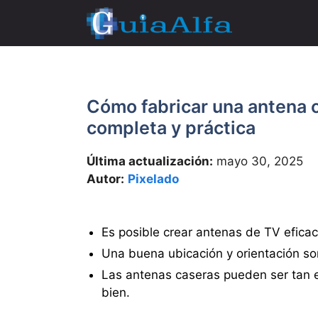
Saltar
al
contenido
Cómo fabricar una antena c
completa y práctica
Última actualización:
mayo 30, 2025
Autor:
Pixelado
Es posible crear antenas de TV efica
Una buena ubicación y orientación so
Las antenas caseras pueden ser tan e
bien.