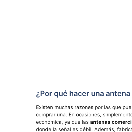
¿Por qué hacer una antena
Existen muchas razones por las que pu
comprar una. En ocasiones, simplement
económica, ya que las
antenas comercia
donde la señal es débil. Además, fabric