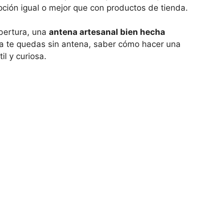
ción igual o mejor que con productos de tienda.
obertura, una
antena artesanal bien hecha
día te quedas sin antena, saber cómo hacer una
il y curiosa.