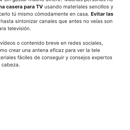
na casera para TV
usando materiales sencillos y
hacerlo tú mismo cómodamente en casa.
Evitar las
 hasta sintonizar canales que antes no veías son
ra televisión.
 vídeos o contenido breve en redes sociales,
mo crear una antena eficaz para ver la tele
teriales fáciles de conseguir y consejos expertos
e cabeza.