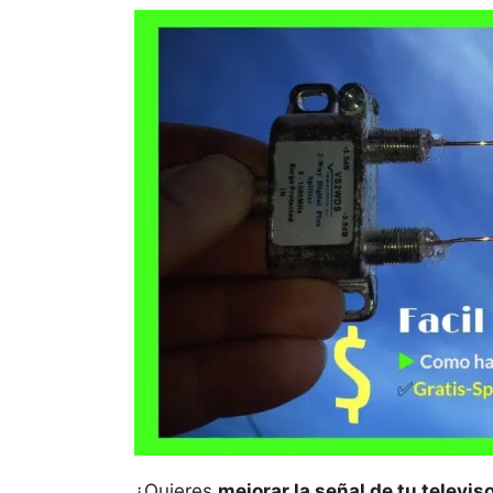
¿Quieres
mejorar la señal de tu televis