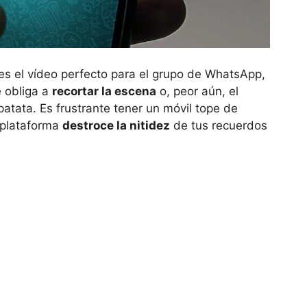
es el vídeo perfecto para el grupo de WhatsApp,
e obliga a
recortar la escena
o, peor aún, el
atata. Es frustrante tener un móvil tope de
 plataforma
destroce la nitidez
de tus recuerdos