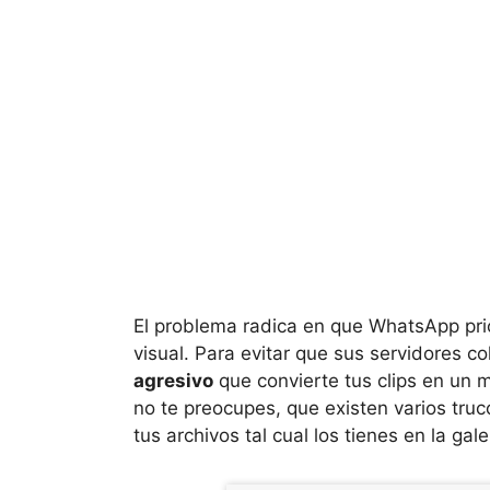
El problema radica en que WhatsApp prio
visual. Para evitar que sus servidores c
agresivo
que convierte tus clips en un m
no te preocupes, que existen varios tru
tus archivos tal cual los tienes en la gale