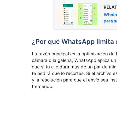
RELAT
Whats
para s
¿Por qué WhatsApp limita 
La razón principal es la optimización de
cámara o la galería, WhatsApp aplica u
que si tu clip dura más de un par de mi
te pedirá que lo recortes. Si el archivo
y la resolución para que el envío sea in
tremendo.