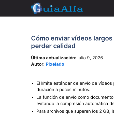
Saltar
al
contenido
Cómo enviar vídeos largos
perder calidad
Última actualización:
julio 9, 2026
Autor:
Pixelado
El límite estándar de envío de vídeos p
duración a pocos minutos.
La función de envío como documento p
evitando la compresión automática de
Para archivos que superen los 2 GB, la