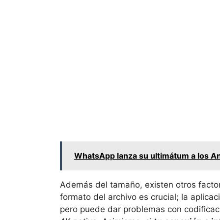
WhatsApp lanza su ultimátum a los A
Además del tamaño, existen otros factor
formato del archivo es crucial; la aplica
pero puede dar problemas con codifica