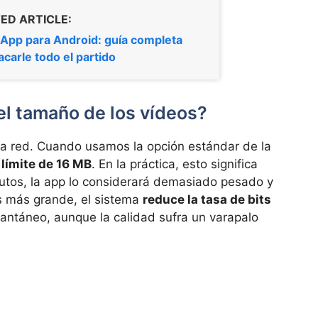
ED ARTICLE:
App para Android: guía completa
acarle todo el partido
el tamaño de los vídeos?
 la red. Cuando usamos la opción estándar de la
n
límite de 16 MB
. En la práctica, esto significa
nutos, la app lo considerará demasiado pesado y
 es más grande, el sistema
reduce la tasa de bits
stantáneo, aunque la calidad sufra un varapalo