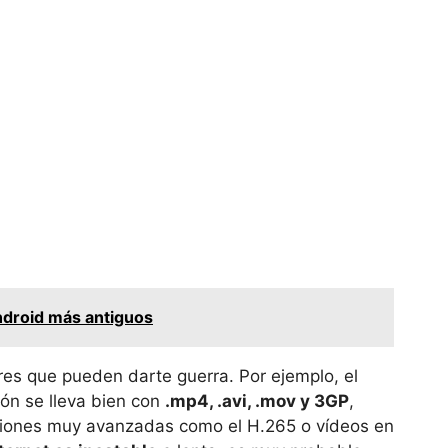
ndroid más antiguos
es que pueden darte guerra. Por ejemplo, el
ción se lleva bien con
.mp4, .avi, .mov y 3GP
,
ciones muy avanzadas como el H.265 o vídeos en