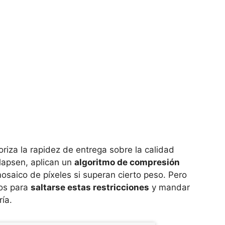
riza la rapidez de entrega sobre la calidad
olapsen, aplican un
algoritmo de compresión
osaico de píxeles si superan cierto peso. Pero
cos para
saltarse estas restricciones
y mandar
ría.