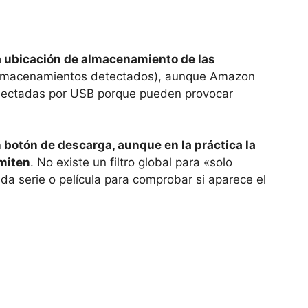
a ubicación de almacenamiento de las
 almacenamientos detectados), aunque Amazon
nectadas por USB porque pueden provocar
n botón de descarga, aunque en la práctica la
rmiten
. No existe un filtro global para «solo
da serie o película para comprobar si aparece el