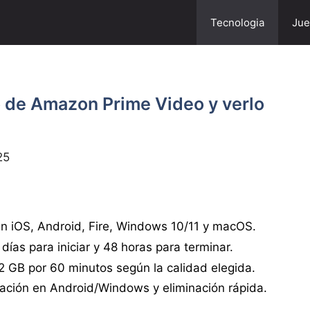
Tecnologia
Jue
 de Amazon Prime Video y verlo
25
 en iOS, Android, Fire, Windows 10/11 y macOS.
 días para iniciar y 48 horas para terminar.
2 GB por 60 minutos según la calidad elegida.
ación en Android/Windows y eliminación rápida.