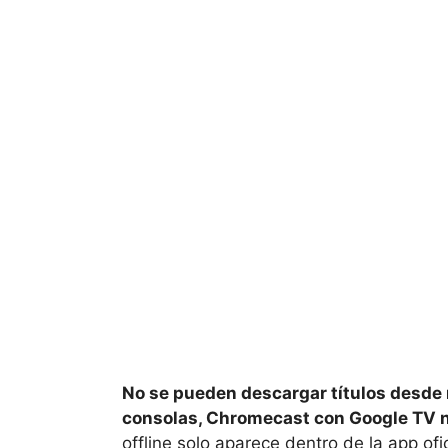
No se pueden descargar títulos desde 
consolas, Chromecast con Google TV ni
offline solo aparece dentro de la app of