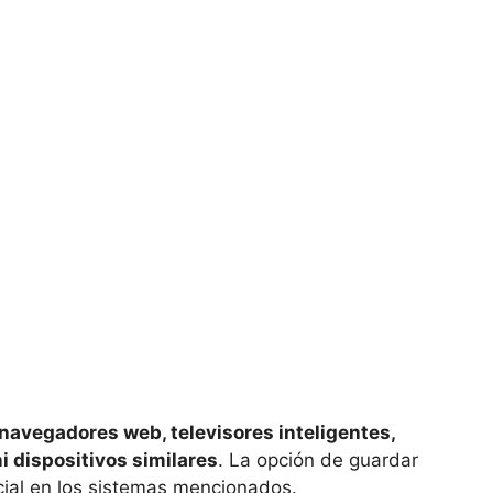
navegadores web, televisores inteligentes,
 dispositivos similares
. La opción de guardar
icial en los sistemas mencionados.