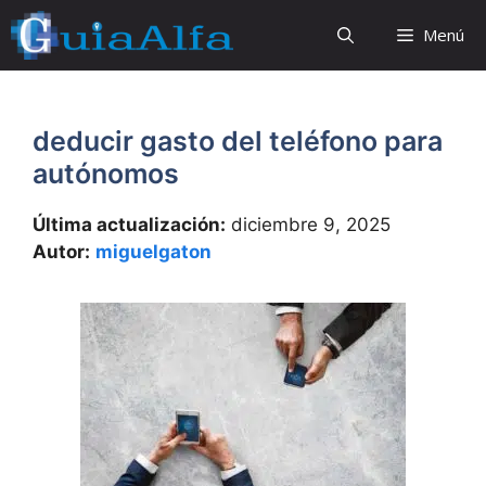
Saltar
Menú
al
contenido
deducir gasto del teléfono para
autónomos
Última actualización:
diciembre 9, 2025
Autor:
miguelgaton