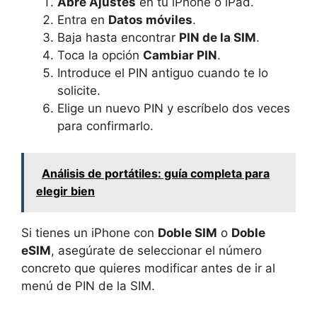
Abre Ajustes
en tu iPhone o iPad.
Entra en
Datos móviles
.
Baja hasta encontrar
PIN de la SIM
.
Toca la opción
Cambiar PIN
.
Introduce el PIN antiguo cuando te lo
solicite.
Elige un nuevo PIN y escríbelo dos veces
para confirmarlo.
Análisis de portátiles: guía completa para
elegir bien
Si tienes un iPhone con
Doble SIM
o
Doble
eSIM
, asegúrate de seleccionar el número
concreto que quieres modificar antes de ir al
menú de PIN de la SIM.