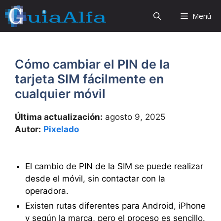
Saltar
Menú
al
contenido
Cómo cambiar el PIN de la
tarjeta SIM fácilmente en
cualquier móvil
Última actualización:
agosto 9, 2025
Autor:
Pixelado
El cambio de PIN de la SIM se puede realizar
desde el móvil, sin contactar con la
operadora.
Existen rutas diferentes para Android, iPhone
y según la marca, pero el proceso es sencillo.