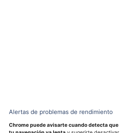
Alertas de problemas de rendimiento
Chrome puede avisarte cuando detecta que
tu navegación va lenta
y sugerirte desactivar