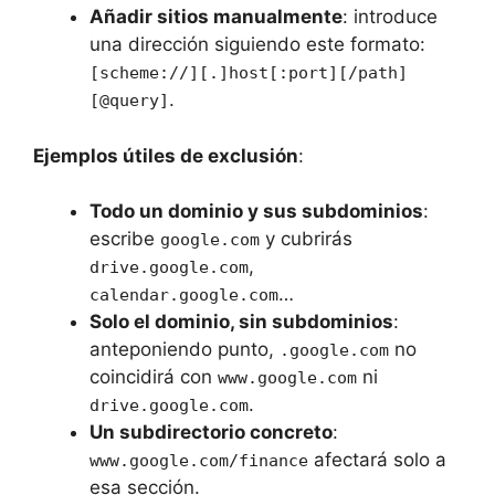
Añadir sitios manualmente
: introduce
una dirección siguiendo este formato:
[scheme://][.]host[:port][/path]
.
[@query]
Ejemplos útiles de exclusión
:
Todo un dominio y sus subdominios
:
escribe
y cubrirás
google.com
,
drive.google.com
…
calendar.google.com
Solo el dominio, sin subdominios
:
anteponiendo punto,
no
.google.com
coincidirá con
ni
www.google.com
.
drive.google.com
Un subdirectorio concreto
:
afectará solo a
www.google.com/finance
esa sección.