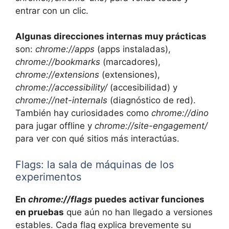
entrar con un clic.
Algunas direcciones internas muy prácticas
son:
chrome://apps
(apps instaladas),
chrome://bookmarks
(marcadores),
chrome://extensions
(extensiones),
chrome://accessibility/
(accesibilidad) y
chrome://net-internals
(diagnóstico de red).
También hay curiosidades como
chrome://dino
para jugar offline y
chrome://site-engagement/
para ver con qué sitios más interactúas.
Flags: la sala de máquinas de los
experimentos
En
chrome://flags
puedes activar funciones
en pruebas
que aún no han llegado a versiones
estables. Cada flag explica brevemente su