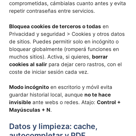
comprometidas, cámbialas cuanto antes y evita
repetir contraseñas entre servicios.
Bloquea cookies de terceros o todas
en
Privacidad y seguridad > Cookies y otros datos
de sitios. Puedes permitir solo en incógnito o
bloquear globalmente (romperá funciones en
muchos sitios). Activa, si quieres,
borrar
cookies al salir
para dejar cero rastros, con el
coste de iniciar sesión cada vez.
Modo incógnito
en escritorio y móvil evita
guardar historial local, aunque
no te hace
invisible
ante webs o redes. Atajo:
Control +
Mayúsculas + N
.
Datos y limpieza: cache,
autocompletar y PDF