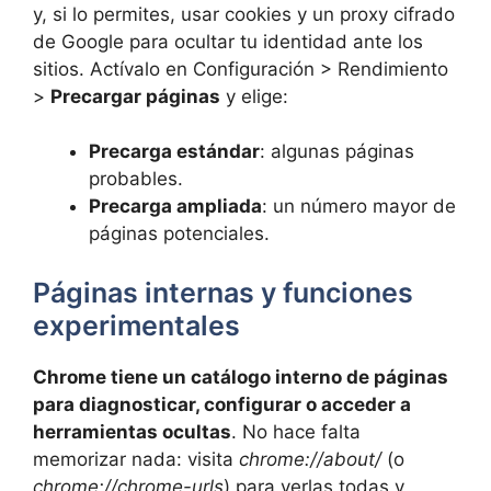
y, si lo permites, usar cookies y un proxy cifrado
de Google para ocultar tu identidad ante los
sitios. Actívalo en Configuración > Rendimiento
>
Precargar páginas
y elige:
Precarga estándar
: algunas páginas
probables.
Precarga ampliada
: un número mayor de
páginas potenciales.
Páginas internas y funciones
experimentales
Chrome tiene un catálogo interno de páginas
para diagnosticar, configurar o acceder a
herramientas ocultas
. No hace falta
memorizar nada: visita
chrome://about/
(o
chrome://chrome-urls
) para verlas todas y