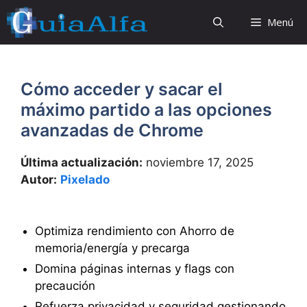
Saltar
Menú
al
contenido
Cómo acceder y sacar el
máximo partido a las opciones
avanzadas de Chrome
Última actualización:
noviembre 17, 2025
Autor:
Pixelado
Optimiza rendimiento con Ahorro de
memoria/energía y precarga
Domina páginas internas y flags con
precaución
Refuerza privacidad y seguridad gestionando