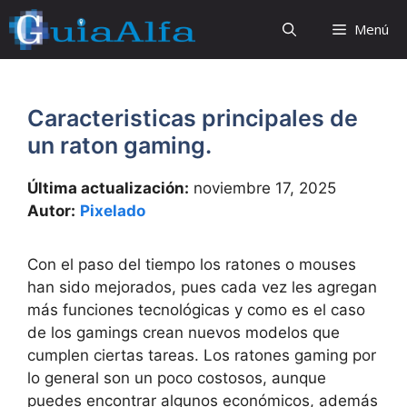
Saltar
Menú
al
contenido
Caracteristicas principales de
un raton gaming.
Última actualización:
noviembre 17, 2025
Autor:
Pixelado
Con el paso del tiempo los ratones o mouses
han sido mejorados, pues cada vez les agregan
más funciones tecnológicas y como es el caso
de los gamings crean nuevos modelos que
cumplen ciertas tareas. Los ratones gaming por
lo general son un poco costosos, aunque
puedes encontrar algunos económicos, además