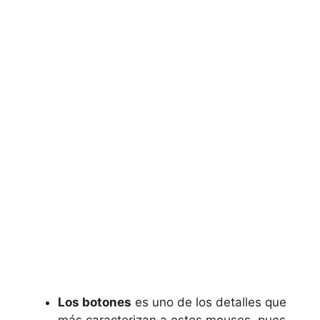
Los botones
es uno de los detalles que
más caracterizan a estos mouses, pues