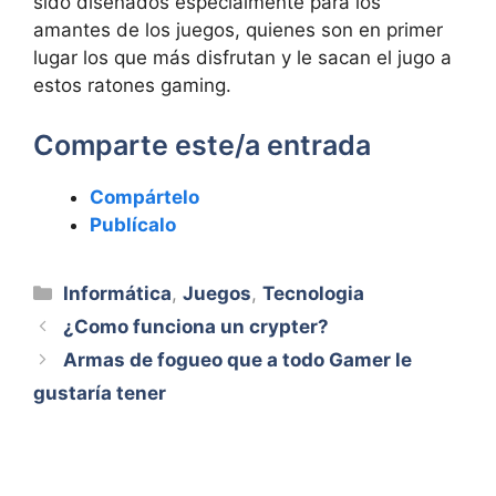
sido diseñados especialmente para los
amantes de los juegos, quienes son en primer
lugar los que más disfrutan y le sacan el jugo a
estos ratones gaming.
Comparte este/a entrada
Compártelo
Publícalo
Categorías
Informática
,
Juegos
,
Tecnologia
¿Como funciona un crypter?
Armas de fogueo que a todo Gamer le
gustaría tener