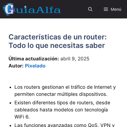
Saltar
Menú
al
contenido
Características de un router:
Todo lo que necesitas saber
Última actualización:
abril 9, 2025
Autor:
Pixelado
Los routers gestionan el tráfico de Internet y
permiten conectar múltiples dispositivos.
Existen diferentes tipos de routers, desde
cableados hasta modelos con tecnología
WiFi 6.
Las funciones avanzadas como QoS, VPN y