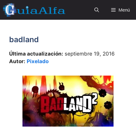
Saltar
Menú
al
contenido
badland
Última actualización:
septiembre 19, 2016
Autor:
Pixelado