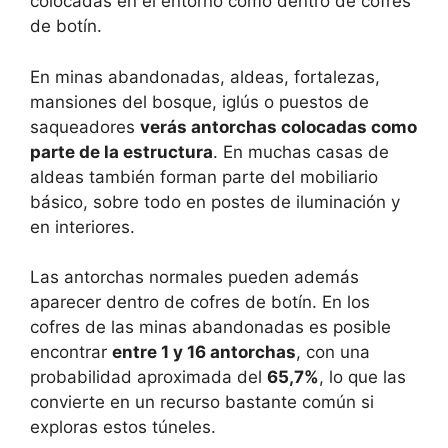
colocadas en el entorno como dentro de cofres
de botín.
En minas abandonadas, aldeas, fortalezas,
mansiones del bosque, iglús o puestos de
saqueadores
verás antorchas colocadas como
parte de la estructura
. En muchas casas de
aldeas también forman parte del mobiliario
básico, sobre todo en postes de iluminación y
en interiores.
Las antorchas normales pueden además
aparecer dentro de cofres de botín. En los
cofres de las minas abandonadas es posible
encontrar
entre 1 y 16 antorchas
, con una
probabilidad aproximada del
65,7%
, lo que las
convierte en un recurso bastante común si
exploras estos túneles.