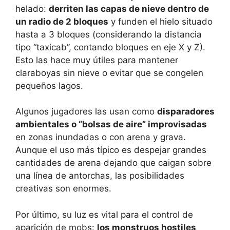
helado:
derriten las capas de nieve dentro de
un radio de 2 bloques
y funden el hielo situado
hasta a 3 bloques (considerando la distancia
tipo “taxicab”, contando bloques en eje X y Z).
Esto las hace muy útiles para mantener
claraboyas sin nieve o evitar que se congelen
pequeños lagos.
Algunos jugadores las usan como
disparadores
ambientales o “bolsas de aire” improvisadas
en zonas inundadas o con arena y grava.
Aunque el uso más típico es despejar grandes
cantidades de arena dejando que caigan sobre
una línea de antorchas, las posibilidades
creativas son enormes.
Por último, su luz es vital para el control de
aparición de mobs:
los monstruos hostiles