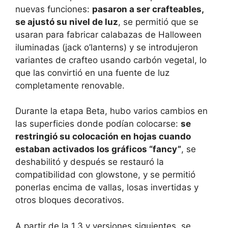
nuevas funciones:
pasaron a ser crafteables,
se ajustó su nivel de luz
, se permitió que se
usaran para fabricar calabazas de Halloween
iluminadas (jack o’lanterns) y se introdujeron
variantes de crafteo usando carbón vegetal, lo
que las convirtió en una fuente de luz
completamente renovable.
Durante la etapa Beta, hubo varios cambios en
las superficies donde podían colocarse:
se
restringió su colocación en hojas cuando
estaban activados los gráficos “fancy”
, se
deshabilitó y después se restauró la
compatibilidad con glowstone, y se permitió
ponerlas encima de vallas, losas invertidas y
otros bloques decorativos.
A partir de la 1.3 y versiones siguientes, se