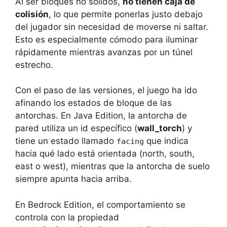
Al ser bloques no sólidos,
no tienen caja de
colisión
, lo que permite ponerlas justo debajo
del jugador sin necesidad de moverse ni saltar.
Esto es especialmente cómodo para iluminar
rápidamente mientras avanzas por un túnel
estrecho.
Con el paso de las versiones, el juego ha ido
afinando los estados de bloque de las
antorchas. En Java Edition, la antorcha de
pared utiliza un id específico (
wall_torch
) y
tiene un estado llamado
que indica
facing
hacia qué lado está orientada (north, south,
east o west), mientras que la antorcha de suelo
siempre apunta hacia arriba.
En Bedrock Edition, el comportamiento se
controla con la propiedad