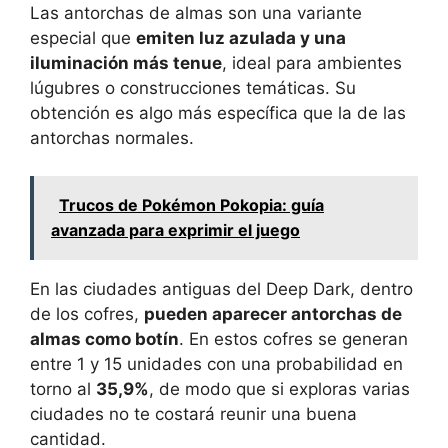
Las antorchas de almas son una variante
especial que
emiten luz azulada y una
iluminación más tenue
, ideal para ambientes
lúgubres o construcciones temáticas. Su
obtención es algo más específica que la de las
antorchas normales.
Trucos de Pokémon Pokopia: guía
avanzada para exprimir el juego
En las ciudades antiguas del Deep Dark, dentro
de los cofres,
pueden aparecer antorchas de
almas como botín
. En estos cofres se generan
entre 1 y 15 unidades con una probabilidad en
torno al
35,9%
, de modo que si exploras varias
ciudades no te costará reunir una buena
cantidad.