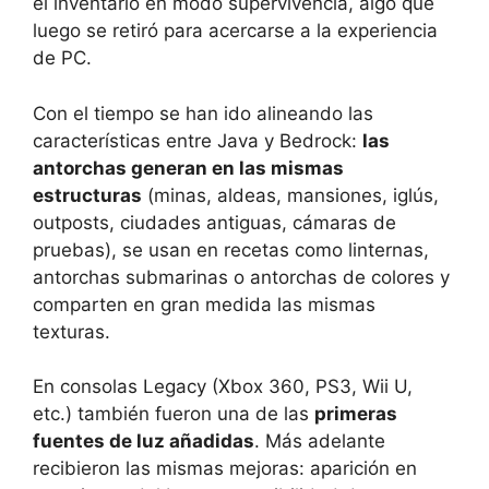
el inventario en modo supervivencia, algo que
luego se retiró para acercarse a la experiencia
de PC.
Con el tiempo se han ido alineando las
características entre Java y Bedrock:
las
antorchas generan en las mismas
estructuras
(minas, aldeas, mansiones, iglús,
outposts, ciudades antiguas, cámaras de
pruebas), se usan en recetas como linternas,
antorchas submarinas o antorchas de colores y
comparten en gran medida las mismas
texturas.
En consolas Legacy (Xbox 360, PS3, Wii U,
etc.) también fueron una de las
primeras
fuentes de luz añadidas
. Más adelante
recibieron las mismas mejoras: aparición en