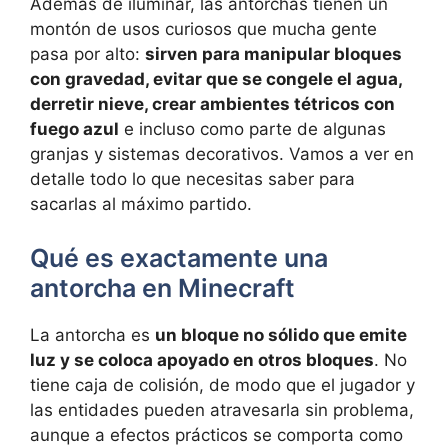
Además de iluminar, las antorchas tienen un
montón de usos curiosos que mucha gente
pasa por alto:
sirven para manipular bloques
con gravedad, evitar que se congele el agua,
derretir nieve, crear ambientes tétricos con
fuego azul
e incluso como parte de algunas
granjas y sistemas decorativos. Vamos a ver en
detalle todo lo que necesitas saber para
sacarlas al máximo partido.
Qué es exactamente una
antorcha en Minecraft
La antorcha es
un bloque no sólido que emite
luz y se coloca apoyado en otros bloques
. No
tiene caja de colisión, de modo que el jugador y
las entidades pueden atravesarla sin problema,
aunque a efectos prácticos se comporta como