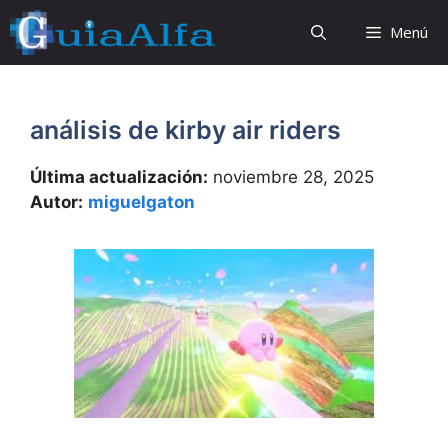
Saltar
Menú
al
contenido
análisis de kirby air riders
Última actualización:
noviembre 28, 2025
Autor:
miguelgaton