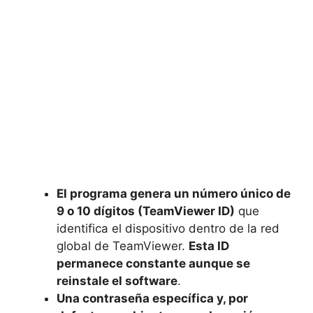
El programa genera un número único de
9 o 10 dígitos (TeamViewer ID)
que
identifica el dispositivo dentro de la red
global de TeamViewer.
Esta ID
permanece constante aunque se
reinstale el software
.
Una contraseña específica y, por