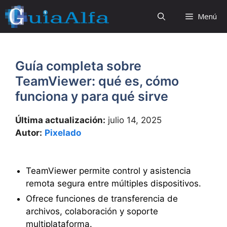
Saltar
Menú
al
contenido
Guía completa sobre
TeamViewer: qué es, cómo
funciona y para qué sirve
Última actualización:
julio 14, 2025
Autor:
Pixelado
TeamViewer permite control y asistencia
remota segura entre múltiples dispositivos.
Ofrece funciones de transferencia de
archivos, colaboración y soporte
multiplataforma.